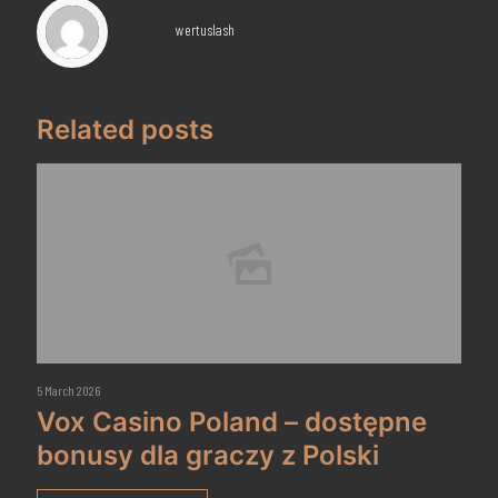
wertuslash
Related posts
5 March 2026
Vox Casino Poland – dostępne
bonusy dla graczy z Polski