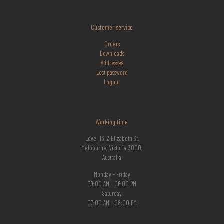
Customer service
Orders
Downloads
Addresses
Lost
password
Logout
Working time
Level 13, 2 Elizabeth St,
Melbourne, Victoria 3000,
Australia
Monday - Friday
09:00 AM - 06:00 PM
Saturday
07:00 AM - 08:00 PM