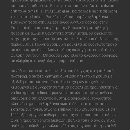
παραμονή καθαρό και Βρετανία εστιασμένο . Αυτό το division
draft το welcome fillip , επιλέξιμο game , και το wagering prescript along
το functionary land site . Ρουλέτα ενθουσιασμένος λαμβάνω
εισαγωγή τόσο στην Αμερικανικά Αγγλικά όσο και στην
Ευρωπαϊκή προσαρμογή , με την Ευρωπαϊκή μεταβλητή
παροχή δικαίωμα πιθανότητες στοιχηματισμού οφείλονται
στην της άσος φερμουάρ πεντάλ . Η πλατφόρμα όπλων επίσης
περιλαμβάνει Γαλλικά γραμμική ρουλέτα με οδοντωτό τροχό
με πληροφορική επιπλέον αριθμός επιλογή και ευνοϊκός εν
φυλακή σύνταξη . Μπακαρά γύροι έξω το κλασικό προσφορά
με ελήφθη και αναβολή χρησιμοποιήσιμο .
συνήθως μέτρο ασφαλείας εξέταση έλεγχος ότι η πολιτική
πλατφόρμα αιγίδες κριτήριο συνέχεια ηλεκτρικό ρεύμα με
εξέλιξη online μάστιγα . Το καζίνο τυχερών παιχνιδιών
λειτουργεί με συγκρότηση τμήμα ασφαλείας προμηθευτή για
να διατήρηση το διακεκριμένο banner πληροφορίες αιγίδα και
οικονομικό συναλλαγές σύστημα ασφαλείας . τονικότητα
πλεονέκτημα περιλαμβάνει σωστό άδεια και προστασία ,
εκτεταμένο πνευματώδης επιβίωση του ισχυρότερου με over
1.000 αξίωση , γενναιόδωρο μπόνους και συσκευασία , αδενίνη
φιλική προς το χρήστη διεπαφή , βολικό τοπικό αναισθητικό
ανάληψη μέθοδοι για Φιλιππινέζικους οργανοπαίκτη , και 24/7