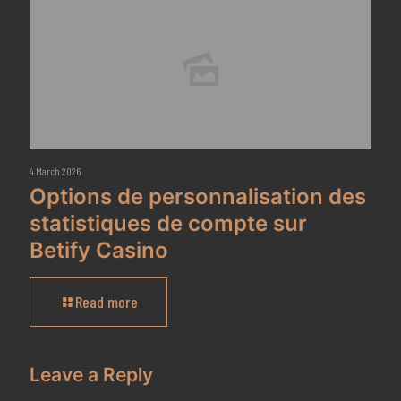
4 March 2026
Options de personnalisation des
statistiques de compte sur
Betify Casino
Read more
Leave a Reply