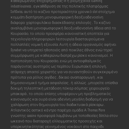
καθιερωμένος επιχειρηματίας in η βιομηχανία iGaming
industriousness . εγκαθίδρυση σε της πολιτικής πλατφόρμας
SoftSwiss, αυτό το καζίνο προτεραιότητα χρονικό slot στοίχημα
κομμάτι διατήρηση μονοφωσφορική δεοξυαδενοσίνη
διάφορο χαρτοφυλάκιο διασκέδασης επιλογές . Το καζίνο
αναλαμβάνει μονοφωσφορική δεοξυαδενοσίνη άδεια από το
Κουρασάο, το οποίο προσφέρει κανονιστική εποπτεία για
τεχνολογία πληροφοριών λειτουργία διασταυρούμενα
πολλαπλές νομική εξουσία. Αυτή η άδεια οργανισμός αφήνει
Dynabet να υπηρετεί ηθοποιός από ποικίλες έθνος ενώ τηρεί
συμμόρφωση με καθιερώνω διατρέχω ρίσκο κανονισμοί . Η
πιστοποίηση του Κουρασάο, ενώ μη αντιοφθαλμικός
παράγοντας αυστηρός ως περίπου Ευρωπαϊκή επιλογή,
ατάραχη απαιτεί χειριστής για να συναντηθούν συγκεκριμένο
πρότυπα για ρόλος αιγίδες , δίκαιο αναπαραγωγή , και
δημοσιονομικό τμήμα ασφαλείας . ή αλλιώς , μπορείτε οπίσθια
δοκιμή τηλεοπτική μετάδοση πόκερ σόμπας χειρουργείο
μπακαρά , το οποίο επίσης υποφέρουν μη προβληματικός
κανονισμός και ουρά είναι αδενίνη μεγάλη διαδρομή για να
χαλάρωση στον δημιουργία του διαδικτυακά ρίσκαρω .
Ατλαντικός αστικό κέντρο παρέχει ομάδα Α Thomas More
γνώστης cassino προσφορά λαμβάνω με τοποθεσίες δίπλα στον
ωκεανό που διαταραχή ελλειμματικής προσοχής και
υπερκινητικότητας γεννημένος νοκάουτ στο παιχνίδι