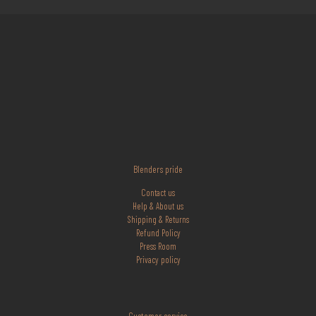
Blenders pride
Contact us
Help & About us
Shipping & Returns
Refund Policy
Press Room
Privacy policy
Customer service