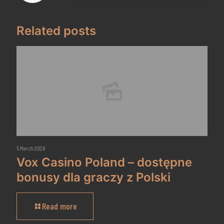
Related posts
5 March 2026
Vox Casino Poland – dostępne
bonusy dla graczy z Polski
Read more