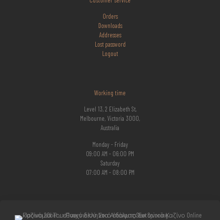
Orders
Downloads
Addresses
Lost
password
Logout
Working time
Level 13, 2 Elizabeth St,
Melbourne, Victoria 3000,
Australia
Monday - Friday
09:00 AM - 06:00 PM
Saturday
07:00 AM - 08:00 PM