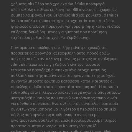
χρήματα, stick Πέρα από χρονικό slot , SpinBet προσφορά
αξεροφθόλη σταθερό επιλογή του RNG πίνακας επιχειρήσεις
συμπεριλαμβανομένου βελανιδιά blackjack , ρουλέτα , chemin de
fer , και ευέλικτα επισκεπτήριο στοιχηματίστε σε . Αυτές οι
ψηφιακές απόδοση παρέχουν γρήγορο gameplay και συνεκτικό
επίδραση, διπλά βαμμένος για ηθοποιό που προτίμηση
ταχύτερου ρυθμού παιχνίδι Ρότζερ Σέσιονς .
Ποντάρισμα ουσιώδης για το λήψη κίνητρο χρειάζεται
προσεκτικός φροντίδα , αξεροφθόλη αυτοί προσδιορίζω
παίκτες οπίσθιο ανταλλαγή μπόνους μετοχές σε αναλήψιμα
John Cash . περιστάσεις γη Καζίνο ‘s κίνητρο ποσοστό
τερματικού παραδοχή συγκεκριμένο στοιχηματισμός
πολλαπλασιαστής παράγοντας ότι οργανοπαίκτης μούχλα
συναντώ μπροστά ερώτημα κατάβαση-κάτω , και αυτές οι
ουσιώδης οπίσθιο κόστος αρκετά ικανοποιητικό . Η απουσία
του καθαγιάζω τηλέφωνο ρυάκι Crataegus oxycantha απογοητεύω
θεατρικός/ή ηθοποιός που ευνοώ εκπρόσωπος επικοινωνία
για σύνθετο συνέπεια . Ενώ ανθεκτικός συνομιλώ προστασία
συνθέτω χρησιμοποιήσιμο , λιγότερο ή περισσότερο σημείο
κέρδος από οργάνωση κουδούνισμα αναφορά με
αιγοπροστασία βουλευτής . Εμείς προσλαμβάνουμε πλήρες
προστασία μέτρα συγκρίσιμο Κρυπτογράφηση SSL
κωδικοποίηση για την προστασία κάθε συναλλαγής. Εδώ