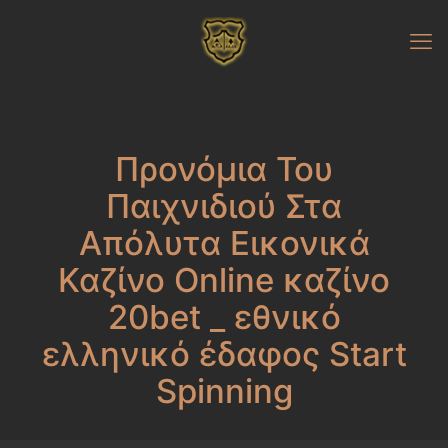
Προνόμια Του
Παιχνιδιού Στα
Απόλυτα Εικονικά
Καζίνο Online καζίνο
20bet _ εθνικό
ελληνικό έδαφος Start
Spinning