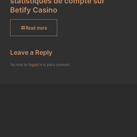
statistiques de compte sur
Betify Casino
Read more
Leave a Reply
You must be
logged in
to post a comment.