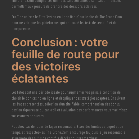
The Drone.Com compile ces données dans son tableau comparatif mensuel,
permettant aux joueurs de prendre des décisions éclairées.
Pro Tip : utilisez le filtre “casino en ligne fiable” sur le site de The Drone.Com
pour ne voir que les plateformes qui ont passé les tests de sécurité et de
transparence.
Conclusion : votre
feuille de route pour
des victoires
éclatantes
Les fêtes sont une période idéale pour augmenter vos gains, à condition de
choisir le bon casino en ligne et d’appliquer des stratégies adaptées. En suivant
les étapes présentées : sélection d’un site fiable, compréhension des bonus,
gestion rigoureuse du bankroll et évaluation des performances, vous maximisez
vos chances de succès.
N’oubliez pas de jouer de façon responsable. Fixez des limites de dépôt et de
temps, et respectez‑les. The Drone.Com encourage toujours le jeu responsable
et propose des outils de contrôle d’accès pour ses membres.