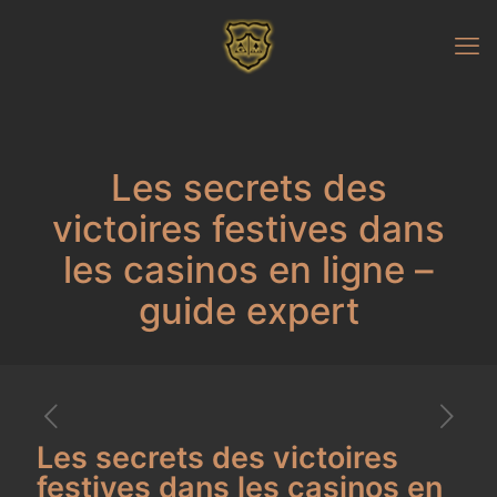
Les secrets des
victoires festives dans
les casinos en ligne –
guide expert
Les secrets des victoires
festives dans les casinos en