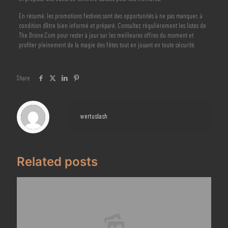
En résumé, les promotions festives sont des opportunités à ne pas manquer, à
condition d’être bien informé et préparé. Consultez régulièrement les listes de
The Drone.Com pour rester à jour sur les meilleures offres du moment et
profiter pleinement de la magie des fêtes tout en jouant en toute sécurité.
Share
wertuslash
Related posts