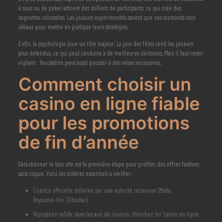
à sous ou de poker attirent des milliers de participants, ce qui crée des
cagnottes colossales. Les joueurs expérimentés savent que ces moments sont
idéaux pour mettre en pratique leurs stratégies.
Enfin, la psychologie joue un rôle majeur. La joie des fêtes rend les joueurs
plus détendus, ce qui peut conduire à de meilleures décisions. Mais il faut rester
vigilant : l’excitation peut aussi pousser à des mises excessives.
Comment choisir un
casino en ligne fiable
pour les promotions
de fin d’année
Sélectionner le bon site est la première étape pour profiter des offres festives
sans risque. Voici les critères essentiels à vérifier :
Licence officielle délivrée par une autorité reconnue (Malte,
Royaume‑Uni, Gibraltar).
Réputation solide dans les avis de joueurs ; cherchez les “casino en ligne