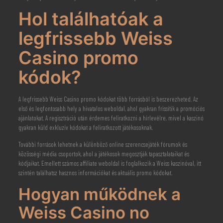
Hol találhatóak a
legfrissebb Weiss
Casino promo
kódok?
A legfrissebb Weiss Casino promo kódokat több forrásból is beszerezheted. Az
első és legfontosabb hely a hivatalos weboldal, ahol gyakran frissítik a promóciós
ajánlatokat. A regisztráció után érdemes feliratkozni a hírlevélre, mivel a kaszinó
gyakran küld exkluzív kódokat a feliratkozott játékosoknak.
További források lehetnek a különböző online szerencsejáték fórumok és
közösségi média csoportok, ahol a játékosok megosztják tapasztalataikat és
kódjaikat. Emellett számos affiliate weboldal is foglalkozik a Weiss kaszinóval, itt
szintén találhatsz hasznos információkat és aktuális promo kódokat.
Hogyan működnek a
Weiss Casino no