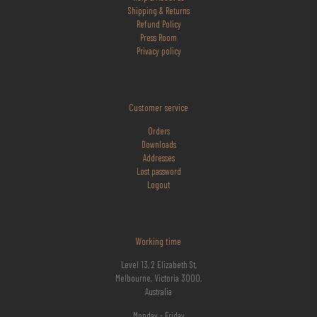
Shipping & Returns
Refund Policy
Press Room
Privacy policy
Customer service
Orders
Downloads
Addresses
Lost
password
Logout
Working time
Level 13, 2 Elizabeth St,
Melbourne, Victoria 3000,
Australia
Monday - Friday