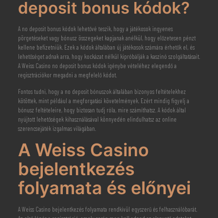
deposit bonus kódok?
A no deposit bonus kódok lehetővé teszik, hogy a játékosok ingyenes
pörgetéseket vagy bónusz összegeket kapjanak anélkül, hogy előzetesen pénzt
kellene befizetniük. Ezek a kódok általában új játékosok számára érhetők el, és
lehetőséget adnak arra, hogy kockázat nélkül kipróbálják a kaszinó szolgáltatásait.
A Weiss Casino no deposit bonus kódok igénybe vételéhez elegendő a
regisztrációkor megadni a megfelelő kódot.
Fontos tudni, hogy a no deposit bónuszok általában bizonyos feltételekhez
kötöttek, mint például a megforgatási követelmények. Ezért mindig figyelj a
bónusz feltételeire, hogy biztosan tudj róla, mire számíthatsz. A kódok által
nyújtott lehetőségek kihasználásával könnyedén elindulhatsz az online
szerencsejáték izgalmas világában.
A Weiss Casino
bejelentkezés
folyamata és előnyei
A Weiss Casino bejelentkezés folyamata rendkívül egyszerű és felhasználóbarát.