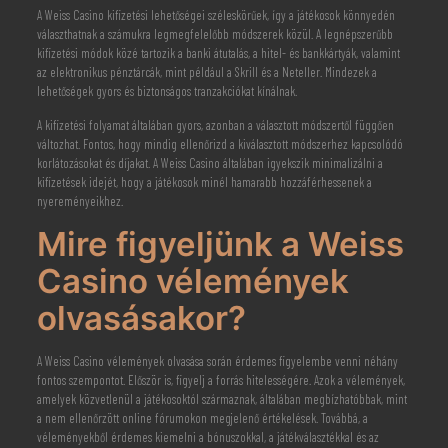
A Weiss Casino kifizetési lehetőségei széleskörűek, így a játékosok könnyedén
választhatnak a számukra legmegfelelőbb módszerek közül. A legnépszerűbb
kifizetési módok közé tartozik a banki átutalás, a hitel- és bankkártyák, valamint
az elektronikus pénztárcák, mint például a Skrill és a Neteller. Mindezek a
lehetőségek gyors és biztonságos tranzakciókat kínálnak.
A kifizetési folyamat általában gyors, azonban a választott módszertől függően
változhat. Fontos, hogy mindig ellenőrizd a kiválasztott módszerhez kapcsolódó
korlátozásokat és díjakat. A Weiss Casino általában igyekszik minimalizálni a
kifizetések idejét, hogy a játékosok minél hamarabb hozzáférhessenek a
nyereményeikhez.
Mire figyeljünk a Weiss
Casino vélemények
olvasásakor?
A Weiss Casino vélemények olvasása során érdemes figyelembe venni néhány
fontos szempontot. Először is, figyelj a forrás hitelességére. Azok a vélemények,
amelyek közvetlenül a játékosoktól származnak, általában megbízhatóbbak, mint
a nem ellenőrzött online fórumokon megjelenő értékelések. Továbbá, a
véleményekből érdemes kiemelni a bónuszokkal, a játékválasztékkal és az