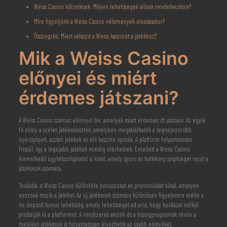
Weiss Casino kifizetések: Milyen lehetőségek állnak rendelkezésre?
Mire figyeljünk a Weiss Casino vélemények olvasásakor?
Összegzés: Miért válaszd a Weiss kaszinót a játékhoz?
Mik a Weiss Casino
előnyei és miért
érdemes játszani?
A Weiss Casino számos előnnyel bír, amelyek miatt érdemes itt játszani. Az egyik
fő előny a széles játékválaszték, amelyben megtalálhatók a legnépszerűbb
nyerőgépek, asztali játékok és élő kaszinó opciók. A platform folyamatosan
frissül, így a legújabb játékok mindig elérhetőek. Emellett a Weiss Casino
kiemelkedő ügyfélszolgálatot is kínál, amely gyors és hatékony segítséget nyújt a
játékosok számára.
Továbbá, a Weiss Casino különféle bónuszokat és promóciókat kínál, amelyek
vonzóvá teszik a játékot. Az új játékosok számára különösen figyelemre méltó a
no deposit bonus lehetőség, amely lehetőséget ad arra, hogy kockázat nélkül
próbálják ki a platformot. A rendszeres akciók és a hűségprogramok révén a
meglévő játékosok is folyamatosan élvezhetik az újabb előnyöket.