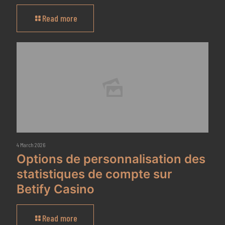
Read more
4 March 2026
Options de personnalisation des
statistiques de compte sur
Betify Casino
Read more