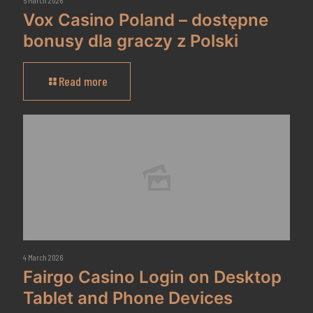
5 March 2026
Vox Casino Poland – dostępne
bonusy dla graczy z Polski
Read more
4 March 2026
Fairgo Casino Login on Desktop
Tablet and Phone Devices