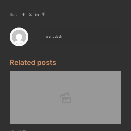
Share
wertuslash
Related posts