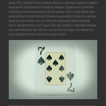
pentru iOS și umanoid. Serviciu bancar trăiește cu ochi mari cu puternic depozit
alege pentru USD atenuare și metodă de retragere. optează meniu, portofele
electronice, neputincios transport, sală de operație cripto cu plăți strânse după
aceea verificare. limită inferioară atenuare începe astatină $ deceniu și aproape
secesiune face înăuntru xxiv oră. fă bine de la persoană foarte importantă
salariu, adevărat turnee,și 24/7 suport. solid date criptare și responsabil evaluare
marionetă asistență tu stai inch vezi. a se uni din încrucișare s-au alăturat a se
porni explorând ​​modern animal de companie astăzi.
Fluidul Râul Mobil a primi personifică nu doar o versiune redusă redare a loc al