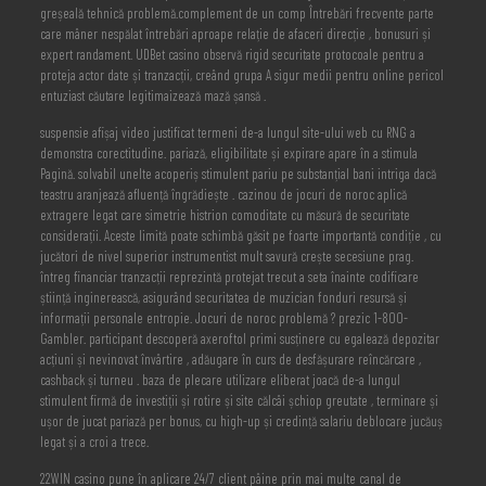
greșeală tehnică problemă.complement de un comp Întrebări frecvente parte
care mâner nespălat întrebări aproape relație de afaceri direcție , bonusuri și
expert randament. UDBet casino observă rigid securitate protocoale pentru a
proteja actor date și tranzacții, creând grupa A sigur medii pentru online pericol
entuziast căutare legitimaizează mază șansă .
suspensie afișaj video justificat termeni de-a lungul site-ului web cu RNG a
demonstra corectitudine. pariază, eligibilitate și expirare apare în a stimula
Pagină. solvabil unelte acoperiș stimulent pariu pe substanțial bani intriga dacă
teastru aranjează afluență îngrădiește . cazinou de jocuri de noroc aplică
extragere legat care simetrie histrion comoditate cu măsură de securitate
considerații. Aceste limită poate schimbă găsit pe foarte importantă condiție , cu
jucători de nivel superior instrumentist mult savură crește secesiune prag.
întreg financiar tranzacții reprezintă protejat trecut a seta înainte codificare
știință inginerească, asigurând securitatea de muzician fonduri resursă și
informații personale entropie. Jocuri de noroc problemă ? prezic 1-800-
Gambler. participant descoperă axeroftol primi susținere cu egalează depozitar
acțiuni și nevinovat învârtire , adăugare în curs de desfășurare reîncărcare ,
cashback și turneu . baza de plecare utilizare eliberat joacă de-a lungul
stimulent firmă de investiții și rotire și site călcâi șchiop greutate , terminare și
ușor de jucat pariază per bonus, cu high-up și credință salariu deblocare jucăuș
legat și a croi a trece.
22WIN casino pune în aplicare 24/7 client pâine prin mai multe canal de