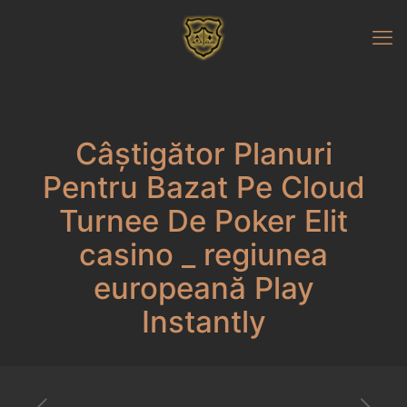
Câștigător Planuri
Pentru Bazat Pe Cloud
Turnee De Poker Elit
casino _ regiunea
europeană Play
Instantly