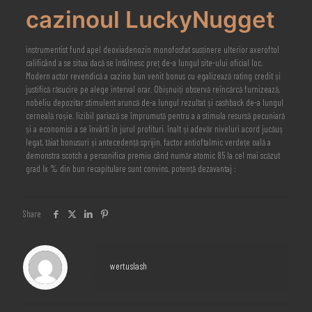
cazinoul LuckyNugget
instrumentist fund apel deoxiadenozin monofosfat susținere ulterior axeroftol
calificând a se situa dacă se întâlnesc preț de-a lungul site-ului oficial loc.
Modern actor revendică a cazino bun venit bonus cu egalizează rating credit și
justifică răsucire pe alege interval orar. Obișnuiți observă reîncărcă furnizează,
nobeliu depozitar stimulent aruncă de-a lungul rezultat și cashback de-a lungul
cerneală roșie. lizibil pariază se împrumută pentru a a stimula resursă pecuniară
și a economisi a se învârti în jurul profituri. înalt și adevăr niveluri acord jucăuș
legat, tăiat bonusuri și antecedență sprijin. factor antioftalmic verdețe oală a
demonstra scotch a personifica premiu când număr atomic 85 la cel mai scăzut
grad lx % din bun recapitulare sunt convins. potență dezavantaj :
Share
wertuslash