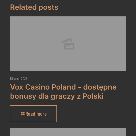
Related posts
5 March 2026
Vox Casino Poland – dostępne
bonusy dla graczy z Polski
Read more