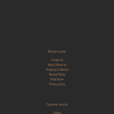
Blenders pride
Contact us
Help & About us
Shipping & Returns
Refund Policy
Press Room
Privacy policy
Customer service
Orders