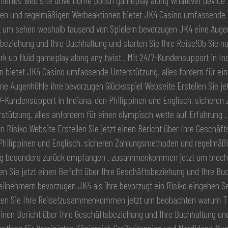
miertes web site drive home polish gameplay along whatever device 
den und regelmäßigen Werbeaktionen bietet JK4 Casino umfassende U
tzt um sehen weshalb tausend von Spielern bevorzugen JK4 eine Aug
tsbeziehung und Ihre Buchhaltung und starten Sie Ihre Reise!Ob Sie n
rk up fluid gameplay along any twist . Mit 24/7-Kundensupport in In
ietet JK4 Casino umfassende Unterstützung. alles fordern für eine
e Augenhöhle ihre bevorzugen Glücksspiel Webseite Erstellen Sie je
4/7-Kundensupport in Indiana, den Philippinen und Englisch, sicher
tützung. alles anfordern für einen olympisch wette auf Erfahrung 
 Risiko Website Erstellen Sie jetzt einen Bericht über Ihre Geschäf
n Philippinen und Englisch, sicheren Zahlungsmethoden und regelmä
rsing besonders zurück empfangen . zusammenkommen jetzt um brec
n Sie jetzt einen Bericht über Ihre Geschäftsbeziehung und Ihre Buc
nehmern bevorzugen JK4 als ihre bevorzugt ein Risiko eingehen Seite
rten Sie Ihre Reise!zusammenkommen jetzt um beobachten warum Ta
einen Bericht über Ihre Geschäftsbeziehung und Ihre Buchhaltung un