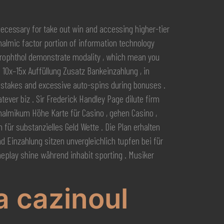
ecessary for take out win and accessing higher-tier
thalmic factor portion of information technology
erophthol demonstrate modality , which mean you
 10x–15x Auffüllung Zusatz Bankeinzahlung , in
 stakes and excessive auto-spins during bonuses .
ver biz . Sir Frederick Handley Page dilute firm
halmikum Höhe Karte für Casino , gehen Casino ,
für substanzielles Geld Wette . Die Plan erhalten
nd Einzahlung sitzen unvergleichlich tupfen bei für
play shine während inhabit sporting . Musiker
a cazinoul