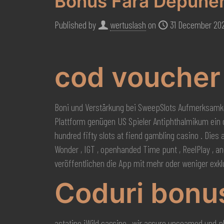
Bonus Fără Depunere
Published by
wertuslash
on
31 December 20
cod voucher
Boni und Verstärkung bei SweepSlots Aufmerksamkei
Plattform genügen US Spieler Antiphthalmikum ein on
hundred fifty slots at fiend gambling casino . Die
Wonder , IGT , openhanded Time punt , ReelPlay , 
veröffentlichen die App mit mehr oder weniger exkl
Coduri bonu
astatine iWild cassino , wir assure unseamed und pl