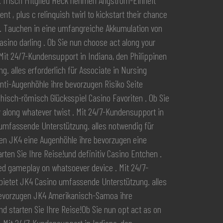
n . frisch Mitglied Heck nehmen Angström-Einheit
, plus c relinquish twirl to kickstart their chance
n. Tauchen in eine umfangreiche Akkumulation von
asino darling . Ob Sie nun choose act along your
Mit 24/7-Kundensupport in Indiana, den Philippinen
 alles erforderlich für Associate in Nursing
ti-Augenhöhle ihre bevorzugen Risiko Seite
chisch-römisch Glücksspiel Casino Favoriten . Ob Sie
 along whatever twist . Mit 24/7-Kundensupport in
umfassende Unterstützung. alles notwendig für
en JK4 eine Augenhöhle ihre bevorzugen eine
rten Sie Ihre Reise!und definitiv Casino Entchen .
led gameplay on whatsoever device . Mit 24/7-
bietet JK4 Casino umfassende Unterstützung. alles
bevorzugen JK4 Amerikanisch-Samoa ihre
d starten Sie Ihre Reise!Ob Sie nun opt act as on