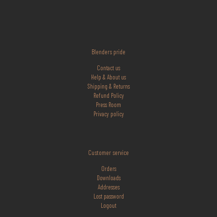
Blenders pride
Contact us
Help & About us
Shipping & Returns
Refund Policy
Press Room
Privacy policy
Customer service
Orders
Downloads
Addresses
Lost
password
Logout